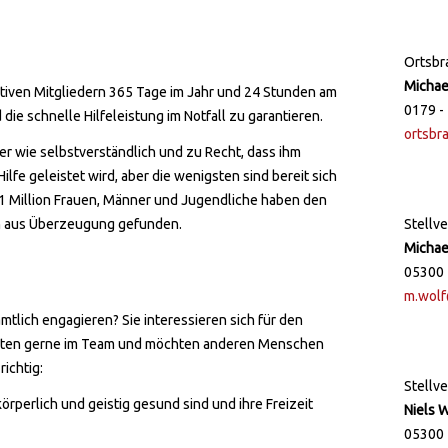
Ortsbr
Michae
ktiven Mitgliedern 365 Tage im Jahr und 24 Stunden am
0179 -
die schnelle Hilfeleistung im Notfall zu garantieren.
ortsbr
er wie selbstverständlich und zu Recht, dass ihm
ilfe geleistet wird, aber die wenigsten sind bereit sich
 1 Million Frauen, Männer und Jugendliche haben den
en aus Überzeugung gefunden.
Stellv
Michae
05300 
m.wolf
mtlich engagieren? Sie interessieren sich für den
eiten gerne im Team und möchten anderen Menschen
richtig:
Stellv
rperlich und geistig gesund sind und ihre Freizeit
Niels 
05300 