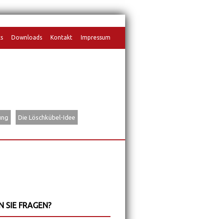
ks
Downloads
Kontakt
Impressum
gen
ung
Die Löschkübel-Idee
 SIE FRAGEN?