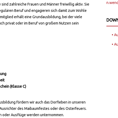
n.wen
ind zahlreiche Frauen und Männer freiwillig aktiv. Sie
regulären Beruf und engagieren sich damit zum Wohle
itglied erhält eine Grundausbildung, bei der viele
DOW
h privat oder im Beruf von großem Nutzen sein
• A
• A
dung
eit
chein (Klasse C)
bildung fördern wir auch das Dorfleben in unseren
. Ausrichter des Maibaumfestes oder des Osterfeuers.
n oder Ausflüge werden unternommen.