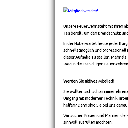
Unsere Feuerwehr steht mit ihren a
Tag bereit , um den Brandschutz und 
In der Not erwartet heute jeder Bürg
schnellstmöglich und professionell H
dieser Aufgabe zu stellen. Mehr als
Weg in die Freiwilligen Feuerwehr
Werden Sie aktives Mitglied!
Sie wollten sich schon immer ehrena
Umgang mit moderner Technik, arb
helfen? Dann sind Sie bei uns genau 
Wir suchen Frauen und Männer, die kö
sinnvoll ausfüllen möchten.