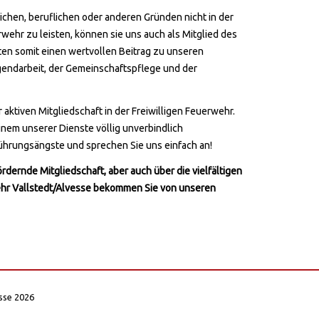
lichen, beruflichen oder anderen Gründen nicht in der
rwehr zu leisten, können sie uns auch als Mitglied des
sten somit einen wertvollen Beitrag zu unseren
gendarbeit, der Gemeinschaftspflege und der
 aktiven Mitgliedschaft in der Freiwilligen Feuerwehr.
inem unserer Dienste völlig unverbindlich
ührungsängste und sprechen Sie uns einfach an!
ördernde Mitgliedschaft, aber auch über die vielfältigen
hr Vallstedt/Alvesse bekommen Sie von unseren
esse 2026