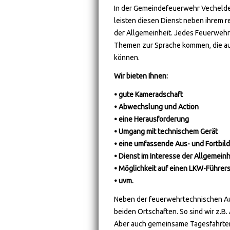
In der Gemeindefeuerwehr Vechelde s
leisten diesen Dienst neben ihrem 
der Allgemeinheit. Jedes Feuerwehrm
Themen zur Sprache kommen, die auc
können.
Wir bieten Ihnen:
• gute Kameradschaft
• Abwechslung und Action
• eine Herausforderung
• Umgang mit technischem Gerät
• eine umfassende Aus- und Fortbil
• Dienst im Interesse der Allgemeinh
• Möglichkeit auf einen LKW-Führers
• uvm.
Neben der feuerwehrtechnischen Aus
beiden Ortschaften. So sind wir z.B
Aber auch gemeinsame Tagesfahrte