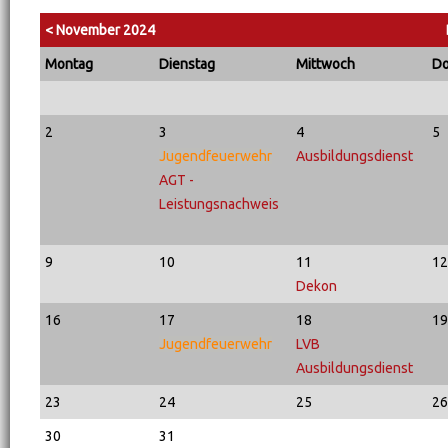
< November 2024
Mo
ntag
Di
enstag
Mi
ttwoch
D
2
3
4
5
Jugendfeuerwehr
Ausbildungsdienst
AGT -
Leistungsnachweis
9
10
11
12
Dekon
16
17
18
19
Jugendfeuerwehr
LVB
Ausbildungsdienst
23
24
25
26
30
31